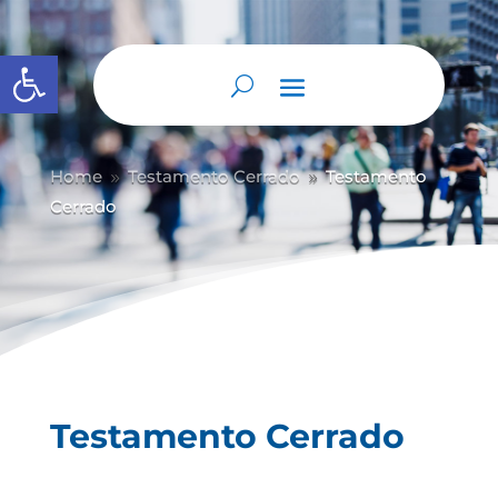
Abrir barra de herramientas
Home
Testamento Cerrado
Testamento
9
9
Cerrado
Testamento Cerrado