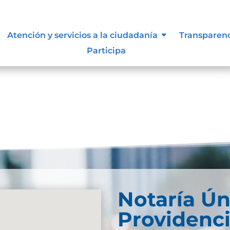
Atención y servicios a la ciudadanía
Transparen
Participa
Notaría Ún
Providenc