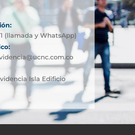
ión:
01 (llamada y WhatsApp)
ico:
ovidencia@ucnc.com.co
videncia Isla Edificio