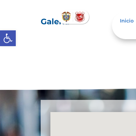
Galería
Inicio
Abrir barra de herramientas