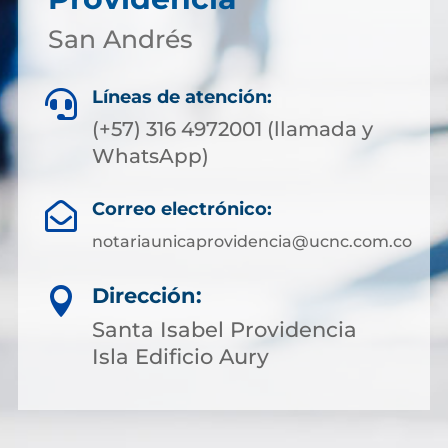
San Andrés
Líneas de atención:

(+57) 316 4972001 (llamada y
WhatsApp)
Correo electrónico:

notariaunicaprovidencia@ucnc.com.co
Dirección:

Santa Isabel Providencia
Isla Edificio Aury